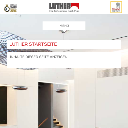
SKIP
TO
CONTENT
MENÜ
LUTHER STARTSEITE
INHALTE DIESER SEITE ANZEIGEN